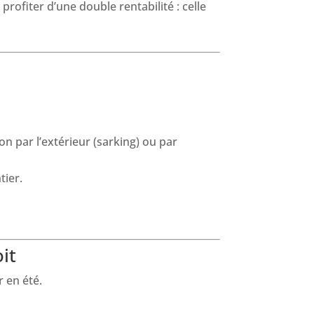
profiter d’une double rentabilité : celle
on par l’extérieur (sarking) ou par
tier.
it
r en été.