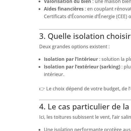
Valorisation du bien
: une maison bien 
Aides financières
: en couplant rénovat
Certificats d’Économie d’Énergie (CEE) 
3. Quelle isolation choisir
Deux grandes options existent :
Isolation par l’intérieur
: solution la 
Isolation par l’extérieur (sarking)
: pl
intérieur.
👉 Le choix dépend de votre budget, de l’é
4. Le cas particulier de 
Ici, les toitures subissent le vent, l’air sali
Une isolation performante protège auss