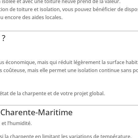
isolée et avec une toiture neuve prend de la valeur.
ion de toiture et isolation, vous pouvez bénéficier de dis
ou encore des aides locales.
 ?
plus économique, mais qui réduit légèrement la surface habi
us coûteuse, mais elle permet une isolation continue sans p
tat de la charpente et de votre projet global.
la Charente-Maritime
n et l’humidité.
i la charpente en limitant les variations de température.