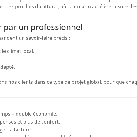
ennes proches du littoral, où l’air marin accélère l’usure de
r par un professionnel
mandent un savoir-faire précis :
le climat local.
adapté.
s nos clients dans ce type de projet global, pour que chaq
temps = double économie.
penses et plus de confort.
ger la facture.