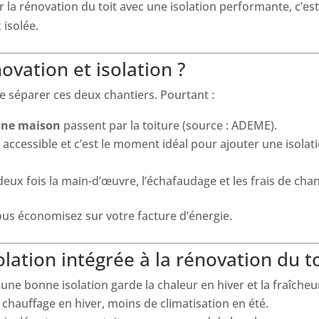
 la rénovation du toit avec une isolation performante, c’est 
 isolée.
vation et isolation ?
e séparer ces deux chantiers. Pourtant :
’une maison
passent par la toiture (source : ADEME).
t accessible et c’est le moment idéal pour ajouter une isolati
eux fois la main-d’œuvre, l’échafaudage et les frais de chan
ous économisez sur votre facture d’énergie.
olation intégrée à la rénovation du to
 une bonne isolation garde la chaleur en hiver et la fraîcheu
 chauffage en hiver, moins de climatisation en été.