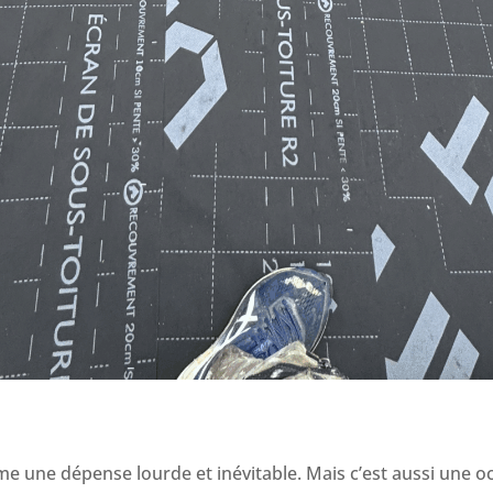
e une dépense lourde et inévitable. Mais c’est aussi une oc