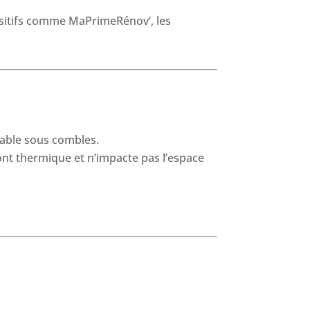
positifs comme MaPrimeRénov’, les
table sous combles.
ont thermique et n’impacte pas l’espace