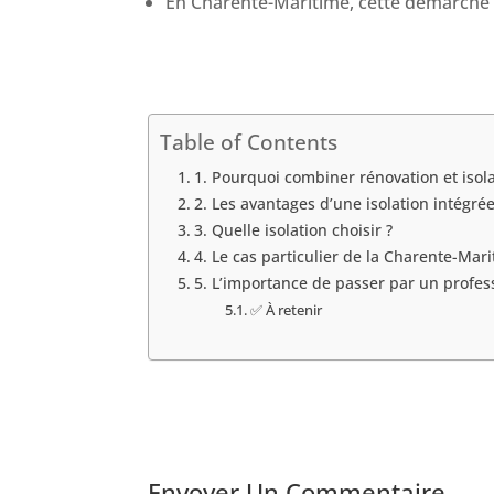
En Charente-Maritime, cette démarche e
Table of Contents
1. Pourquoi combiner rénovation et isola
2. Les avantages d’une isolation intégrée
3. Quelle isolation choisir ?
4. Le cas particulier de la Charente-Mar
5. L’importance de passer par un profes
✅ À retenir
Envoyer Un Commentaire