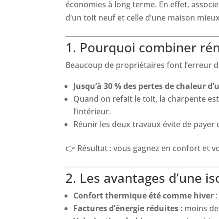
économies à long terme. En effet, associer
d’un toit neuf et celle d’une maison mieux
1. Pourquoi combiner réno
Beaucoup de propriétaires font l’erreur d
Jusqu’à 30 % des pertes de chaleur d
Quand on refait le toit, la charpente es
l’intérieur.
Réunir les deux travaux évite de payer d
👉 Résultat : vous gagnez en confort et v
2. Les avantages d’une is
Confort thermique été comme hiver
:
Factures d’énergie réduites
: moins de