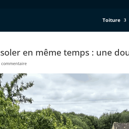
Toiture
t isoler en même temps : une d
0 commentaire