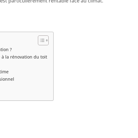
st particulièrement rentable face au climat.
tion ?
 à la rénovation du toit
itime
sionnel